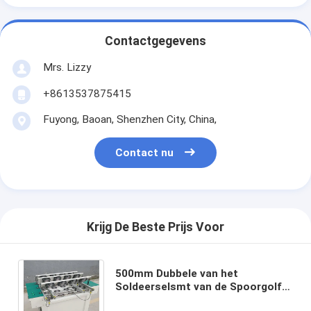
Contactgegevens
Mrs. Lizzy
+8613537875415
Fuyong, Baoan, Shenzhen City, China,
Contact nu
Krijg De Beste Prijs Voor
500mm Dubbele van het
Soldeerselsmt van de Spoorgolf
de Transportband Koelventilator