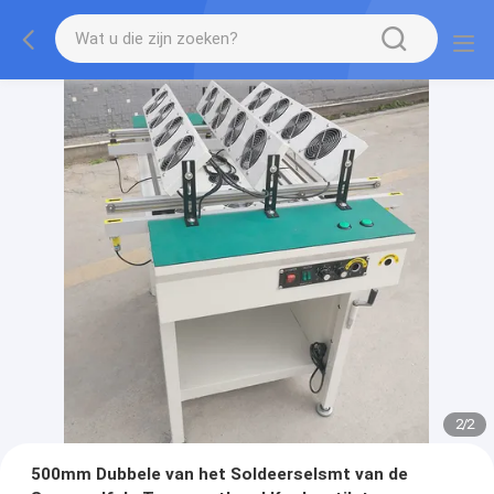
2
/
2
500mm Dubbele van het Soldeerselsmt van de