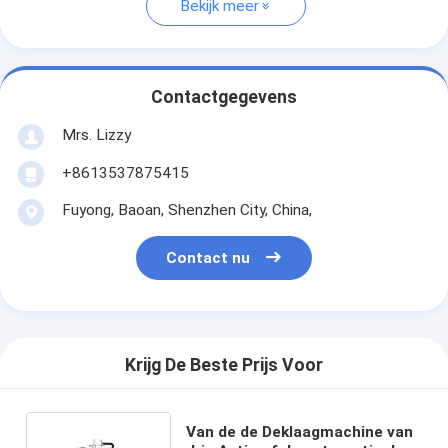
Bekijk meer
Contactgegevens
Mrs. Lizzy
+8613537875415
Fuyong, Baoan, Shenzhen City, China,
Contact nu
Krijg De Beste Prijs Voor
Van de de Deklaagmachine van