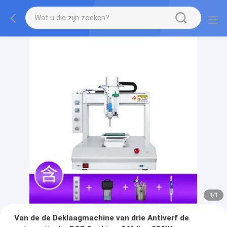
1
/
1
Van de de Deklaagmachine van drie Antiverf de