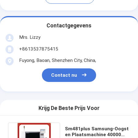
Contactgegevens
Mrs. Lizzy
+8613537875415
Fuyong, Baoan, Shenzhen City, China,
Contact nu
Krijg De Beste Prijs Voor
Sm481plus Samsung-Oogst
en Plaatsmachine 40000