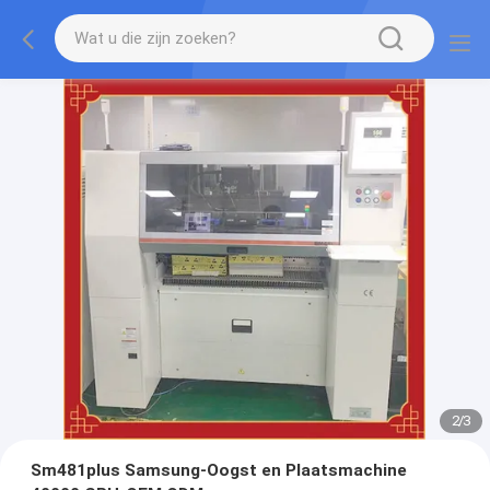
2
/
3
Sm481plus Samsung-Oogst en Plaatsmachine