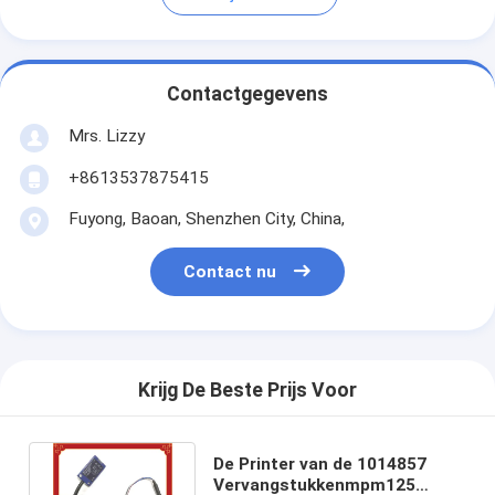
Contactgegevens
Mrs. Lizzy
+8613537875415
Fuyong, Baoan, Shenzhen City, China,
Contact nu
Krijg De Beste Prijs Voor
De Printer van de 1014857
Vervangstukkenmpm125