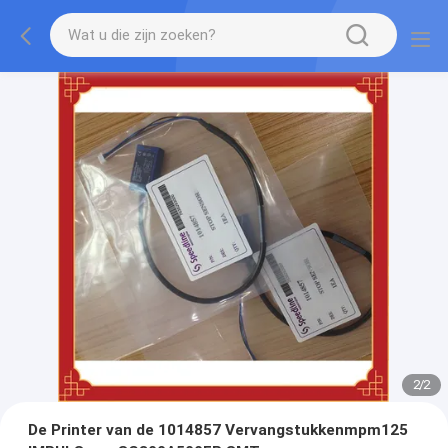
2
/
2
De Printer van de 1014857 Vervangstukkenmpm125